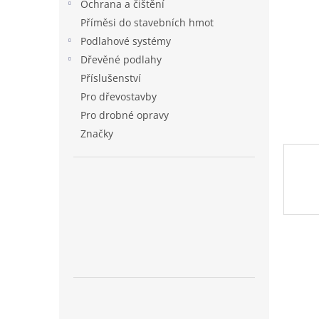
Ochrana a čištění
n
Příměsi do stavebních hmot
e
Podlahové systémy
l
Dřevěné podlahy
Příslušenství
Pro dřevostavby
Pro drobné opravy
Značky