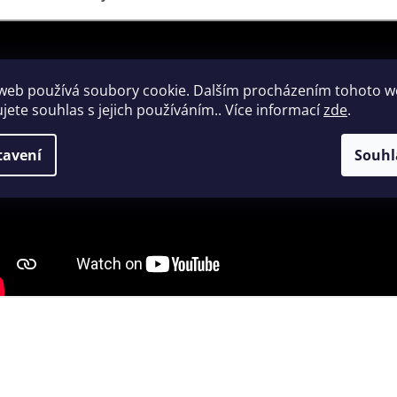
web používá soubory cookie. Dalším procházením tohoto 
ujete souhlas s jejich používáním.. Více informací
zde
.
tavení
Souhl