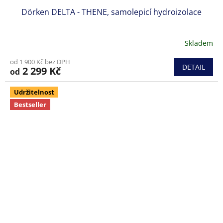
Dörken DELTA - THENE, samolepicí hydroizolace
Skladem
od 1 900 Kč bez DPH
DETAIL
2 299 Kč
od
Udržitelnost
Bestseller