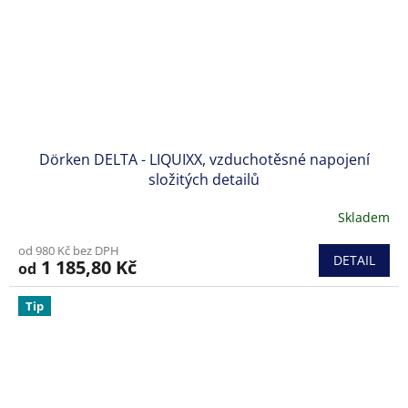
Dörken DELTA - LIQUIXX, vzduchotěsné napojení
složitých detailů
Skladem
od 980 Kč bez DPH
DETAIL
1 185,80 Kč
od
Tip