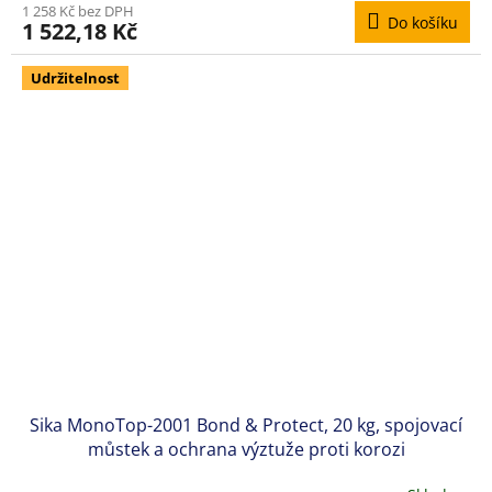
1 258 Kč bez DPH
Do košíku
1 522,18 Kč
Udržitelnost
Sika MonoTop-2001 Bond & Protect, 20 kg, spojovací
můstek a ochrana výztuže proti korozi