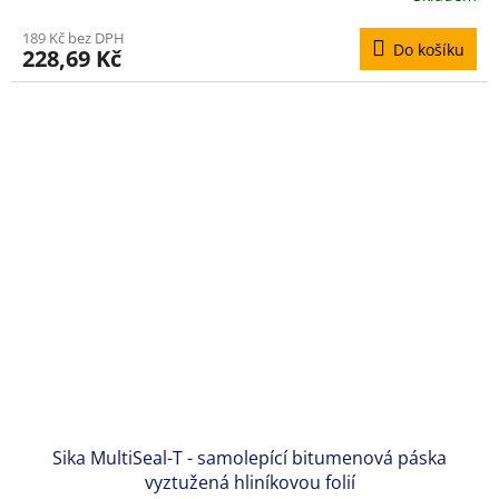
189 Kč bez DPH
Do košíku
228,69 Kč
Sika MultiSeal-T - samolepící bitumenová páska
vyztužená hliníkovou folií