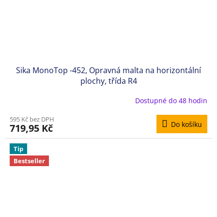
Sika MonoTop -452, Opravná malta na horizontální
plochy, třída R4
Dostupné do 48 hodin
595 Kč bez DPH
Do košíku
719,95 Kč
Tip
Bestseller