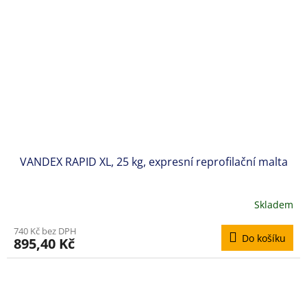
VANDEX RAPID XL, 25 kg, expresní reprofilační malta
Skladem
740 Kč bez DPH
Do košíku
895,40 Kč