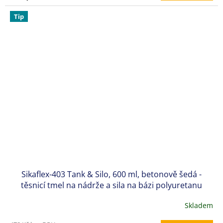
Tip
Sikaflex-403 Tank & Silo, 600 ml, betonově šedá -
těsnicí tmel na nádrže a sila na bázi polyuretanu
Skladem