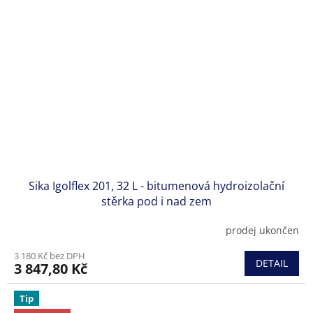
Sika Igolflex 201, 32 L - bitumenová hydroizolační
stěrka pod i nad zem
prodej ukončen
3 180 Kč bez DPH
DETAIL
3 847,80 Kč
Tip