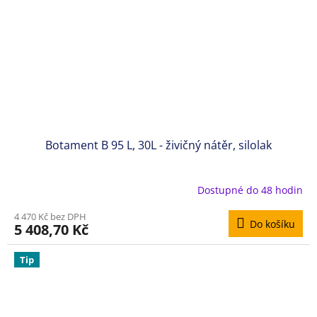
Botament B 95 L, 30L - živičný nátěr, silolak
Dostupné do 48 hodin
4 470 Kč bez DPH
Do košíku
5 408,70 Kč
Tip