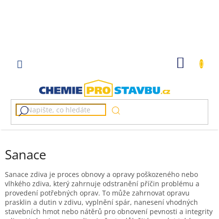
Přejít
na
obsah
NÁKUP
KOŠÍK
Sanace
Sanace zdiva je proces obnovy a opravy poškozeného nebo
vlhkého zdiva, který zahrnuje odstranění příčin problému a
provedení potřebných oprav. To může zahrnovat opravu
prasklin a dutin v zdivu, vyplnění spár, nanesení vhodných
stavebních hmot nebo nátěrů pro obnovení pevnosti a integrity