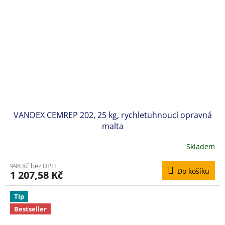
VANDEX CEMREP 202, 25 kg, rychletuhnoucí opravná
malta
Skladem
998 Kč bez DPH
Do košíku
1 207,58 Kč
Tip
Bestseller