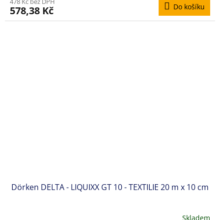
478 Kč bez DPH
Do košíku
578,38 Kč
Dörken DELTA - LIQUIXX GT 10 - TEXTILIE 20 m x 10 cm
Skladem