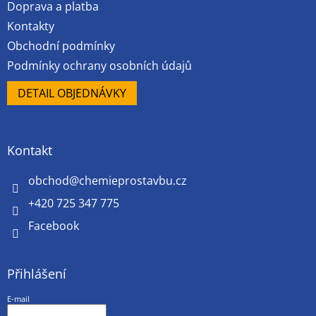
Doprava a platba
Kontakty
Obchodní podmínky
Podmínky ochrany osobních údajů
DETAIL OBJEDNÁVKY
Kontakt
obchod
@
chemieprostavbu.cz
+420 725 347 775
Facebook
Přihlášení
E-mail