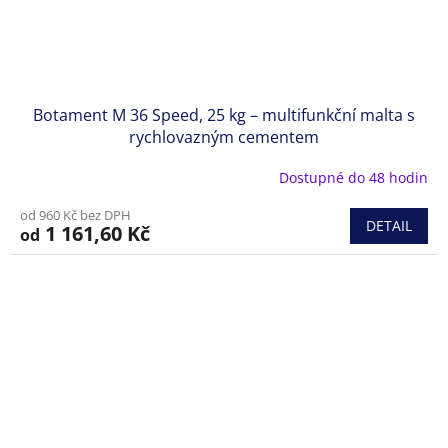
Botament M 36 Speed, 25 kg – multifunkční malta s
rychlovazným cementem
Dostupné do 48 hodin
od 960 Kč bez DPH
DETAIL
1 161,60 Kč
od