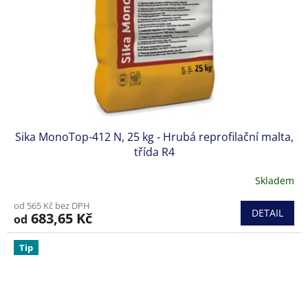
Sika MonoTop-412 N, 25 kg - Hrubá reprofilační malta,
třída R4
Skladem
od 565 Kč bez DPH
DETAIL
683,65 Kč
od
Tip