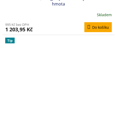
hmota
Skladem
995 Kč bez DPH
Do košíku
1 203,95 Kč
Tip