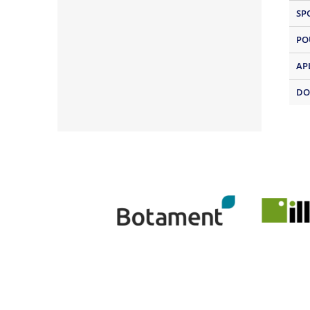
SP
PO
AP
DO