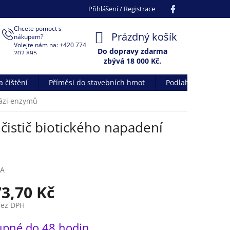
Facebook
Přihlášení / Registrace
Chcete pomoct s
NÁKUPNÍ
Prázdný košík
nákupem?
Volejte nám na: +420 774
KOŠÍK
Do dopravy zdarma
202 895
zbývá 18 000 Kč.
 čištění
Příměsi do stavebních hmot
Podlahové systém
bázi enzymů
 čistič biotického napadení
KA
73,70 Kč
bez DPH
upné do 48 hodin