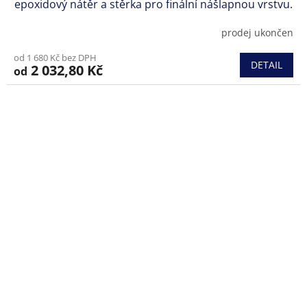
epoxidový nátěr a stěrka pro finální nášlapnou vrstvu.
prodej ukončen
od 1 680 Kč bez DPH
DETAIL
2 032,80 Kč
od