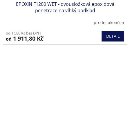
EPOXIN F1200 WET - dvousložková epoxidová
penetrace na vlhký podklad
prodej ukončen
od 1 580 Kč bez DPH
DETAIL
1 911,80 Kč
od