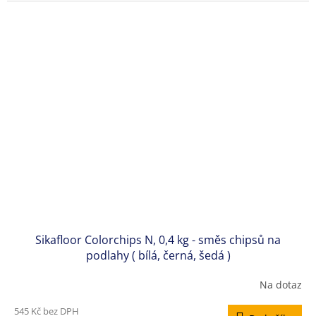
Sikafloor Colorchips N, 0,4 kg - směs chipsů na
podlahy ( bílá, černá, šedá )
Na dotaz
545 Kč bez DPH