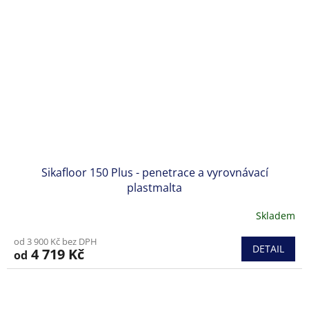
Sikafloor 150 Plus - penetrace a vyrovnávací
plastmalta
Skladem
od 3 900 Kč bez DPH
DETAIL
4 719 Kč
od