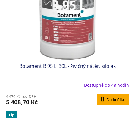
Botament B 95 L, 30L - živičný nátěr, silolak
Dostupné do 48 hodin
4 470 Kč bez DPH
Do košíku
5 408,70 Kč
Tip