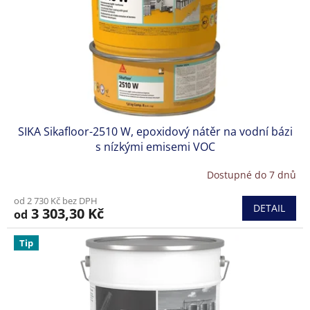
SIKA Sikafloor-2510 W, epoxidový nátěr na vodní bázi
s nízkými emisemi VOC
Dostupné do 7 dnů
od 2 730 Kč bez DPH
DETAIL
3 303,30 Kč
od
Tip