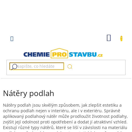
Přejít
na
obsah
NÁKUP
KOŠÍK
Nátěry podlah
Nátěry podlah jsou skvělým způsobem, jak zlepšit estetiku a
ochranu podlah nejen v interiéru, ale i v exteriéru. Správně
aplikovaný podlahový nátěr může prodloužit životnost podlahy,
zvýšit její odolnost proti opotřebení a dodat jí atraktivní vzhled.
Existují různé typy nátěrů, které se liší v závislosti na materiálu