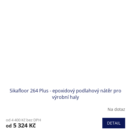
Sikafloor 264 Plus - epoxidový podlahový nátěr pro
výrobní haly
Na dotaz
od 4 400 Kč bez DPH
DETAIL
5 324 Kč
od