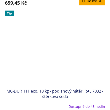
Do košíku
659,45 Kč
Tip
MC-DUR 111 eco, 10 kg - podlahový nátěr, RAL 7032 -
štěrková šedá
Dostupné do 48 hodin