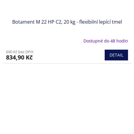
Botament M 22 HP C2, 20 kg - flexibilní lepící tmel
Dostupné do 48 hodin
690 Kč bez DPH
DETAIL
834,90 Kč