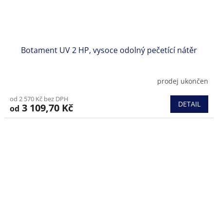
Botament UV 2 HP, vysoce odolný pečetící nátěr
prodej ukončen
od 2 570 Kč bez DPH
DETAIL
3 109,70 Kč
od