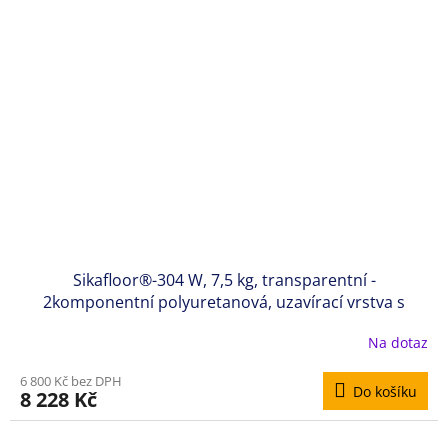
Sikafloor®-304 W, 7,5 kg, transparentní -
2komponentní polyuretanová, uzavírací vrstva s
matným vzhledem
Na dotaz
6 800 Kč bez DPH
Do košíku
8 228 Kč