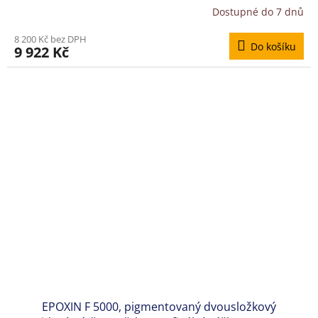
Dostupné do 7 dnů
8 200 Kč bez DPH
Do košíku
9 922 Kč
EPOXIN F 5000, pigmentovaný dvousložkový