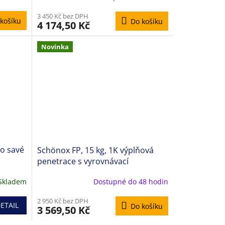
3 450 Kč bez DPH
košíku
Do košíku
4 174,50 Kč
Novinka
ro savé
Schönox FP, 15 kg, 1K výplňová
penetrace s vyrovnávací
schopností
Skladem
Dostupné do 48 hodin
2 950 Kč bez DPH
ETAIL
Do košíku
3 569,50 Kč