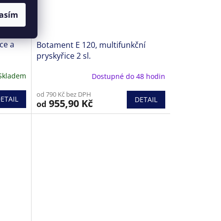
asím
ce a
Botament E 120, multifunkční
pryskyřice 2 sl.
Skladem
Dostupné do 48 hodin
od 790 Kč bez DPH
ETAIL
DETAIL
955,90 Kč
od