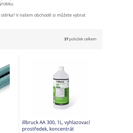
výrobku.
í stěrka? V našem obchodě si můžete vybrat
37
položek celkem
illbruck AA 300, 1L, vyhlazovací
prostředek, koncentrát