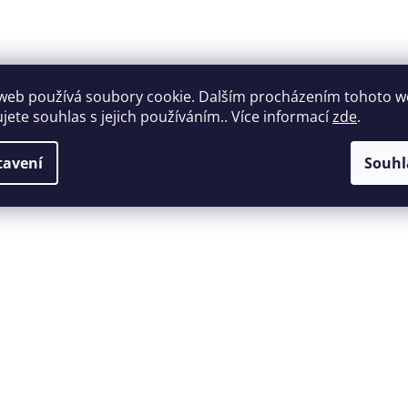
web používá soubory cookie. Dalším procházením tohoto 
ujete souhlas s jejich používáním.. Více informací
zde
.
tavení
Souhl