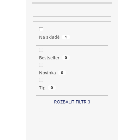
Na skladě
1
Bestseller
0
Novinka
0
Tip
0
ROZBALIT FILTR