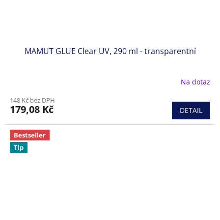
MAMUT GLUE Clear UV, 290 ml - transparentní
Na dotaz
148 Kč bez DPH
179,08 Kč
DETAIL
Bestseller
Tip