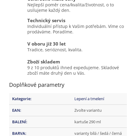
Nejlepší poměr cena/kvalita/životnost, o to
usilujeme každý den.
Technický servis
Individuální přístup k Vašim potřebám. Víme co
prodáváme. Poradíme.
V oboru již 30 let
Tradice, serióznost, kvalita.
Zboží skladem
9 z 10 produktů ihned expedujeme. Skladové
zboží máte druhý den u Vás.
Doplňkové parametry
Kategorie
:
Lepení a tmelení
EAN
:
Zvolte variantu
BALENÍ
:
kartuše 290 ml
BARVA
:
varianty bílá / šedá / černá