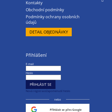
Kontakty
Obchodní podmínky
Podmínky ochrany osobních
údajů
DETAIL OBJEDNÁVKY
Přihlášení
E-mail
Heslo
PŘIHLÁSIT SE
Nová registrace
Zapomenuté heslo
nebo
Přihlásit se přes Google