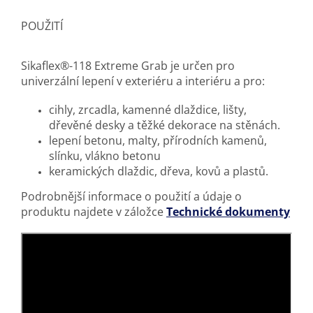
POUŽITÍ
Sikaflex®-118 Extreme Grab je určen pro
univerzální lepení v exteriéru a interiéru a pro:
cihly, zrcadla, kamenné dlaždice, lišty,
dřevěné desky a těžké dekorace na stěnách.
lepení betonu, malty, přírodních kamenů,
slínku, vlákno betonu
keramických dlaždic, dřeva, kovů a plastů.
Podrobnější informace o použití a údaje o
produktu najdete v záložce
Technické dokumenty