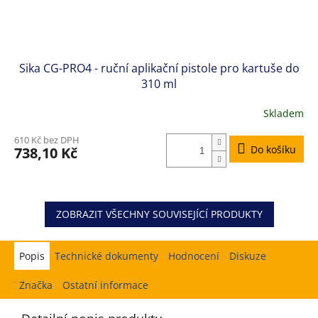
Sika CG-PRO4 - ruční aplikační pistole pro kartuše do
310 ml
Skladem
610 Kč bez DPH
Do košíku
738,10 Kč
ZOBRAZIT VŠECHNY SOUVISEJÍCÍ PRODUKTY
Popis
Hodnocení
Diskuze
Značka
Ostatní informace