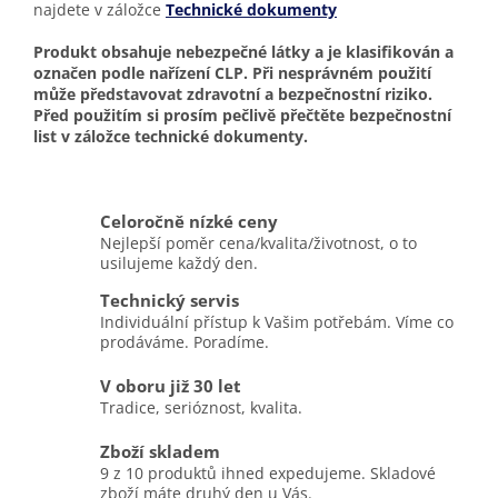
najdete v záložce
Technické dokumenty
Produkt obsahuje nebezpečné látky a je klasifikován a
označen podle nařízení CLP. Při nesprávném použití
může představovat zdravotní a bezpečnostní riziko.
Před použitím si prosím pečlivě přečtěte bezpečnostní
list v záložce technické dokumenty.
Celoročně nízké ceny
Nejlepší poměr cena/kvalita/životnost, o to
usilujeme každý den.
Technický servis
Individuální přístup k Vašim potřebám. Víme co
prodáváme. Poradíme.
V oboru již 30 let
Tradice, serióznost, kvalita.
Zboží skladem
9 z 10 produktů ihned expedujeme. Skladové
zboží máte druhý den u Vás.