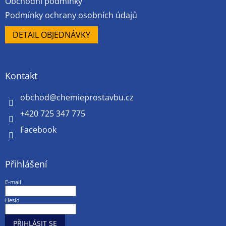
Obchodní podmínky
Podmínky ochrany osobních údajů
DETAIL OBJEDNÁVKY
Kontakt
obchod
@
chemieprostavbu.cz
+420 725 347 775
Facebook
Přihlášení
E-mail
Heslo
PŘIHLÁSIT SE