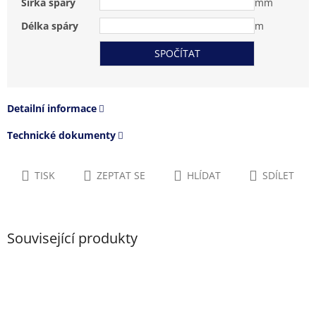
Šířka spáry
mm
Délka spáry
m
Detailní informace
Technické dokumenty
TISK
ZEPTAT SE
HLÍDAT
SDÍLET
Související produkty