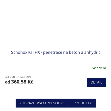
Schönox KH FIX - penetrace na beton a anhydrit
Skladem
od 298 Kč bez DPH
360,58 Kč
od
DETAIL
ZOBRAZIT VŠECHNY SOUVISEJÍCÍ PRODUKTY