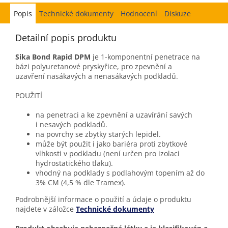
Popis
Hodnocení
Diskuze
Detailní popis produktu
Sika Bond Rapid DPM
je
1-komponentní penetrace na
bázi polyuretanové pryskyřice, pro zpevnění a
uzavření nasákavých a nenasákavých podkladů.
POUŽITÍ
na penetraci a ke zpevnění a uzavírání savých
i nesavých podkladů.
na povrchy se zbytky starých lepidel.
může být použit i jako bariéra proti zbytkové
vlhkosti v podkladu (není určen pro izolaci
hydrostatického tlaku).
vhodný na podklady s podlahovým topením až do
3% CM (4,5 % dle Tramex).
Podrobnější informace o použití a údaje o produktu
najdete v záložce
Technické dokumenty