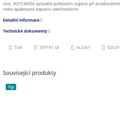
cest. H373 Může způsobit poškození orgánů při prodloužené
nebo opakované expozici vdechováním.
Detailní informace
Technické dokumenty
TISK
ZEPTAT SE
HLÍDAT
SDÍLET
Související produkty
Tip