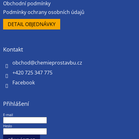
Obchodní podmínky
Podmínky ochrany osobních údajů
DETAIL OBJEDNÁVKY
Kontakt
obchod
@
chemieprostavbu.cz
+420 725 347 775
Facebook
Přihlášení
E-mail
Heslo