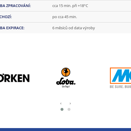
BA ZPRACOVÁNÍ
:
cca 15 min. při +18°C
CHOZÍ
:
po cca 45 min.
BA EXPIRACE
:
6 měsíců od data výroby
‹
›