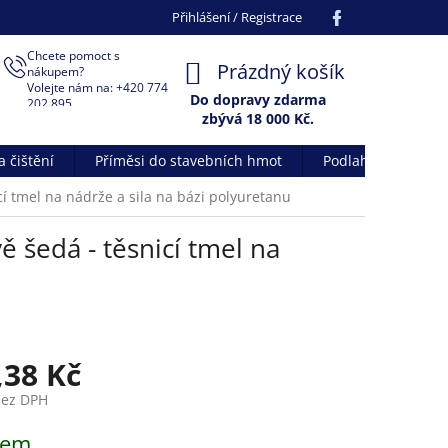
Facebook
Přihlášení / Registrace
Chcete pomoct s
NÁKUPNÍ
Prázdný košík
nákupem?
Volejte nám na: +420 774
KOŠÍK
Do dopravy zdarma
202 895
zbývá 18 000 Kč.
 čištění
Příměsi do stavebních hmot
Podlahové systém
cí tmel na nádrže a sila na bázi polyuretanu
ě šedá - těsnicí tmel na
,38 Kč
bez DPH
dem