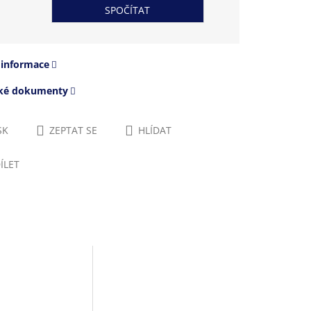
 informace
cké dokumenty
SK
ZEPTAT SE
HLÍDAT
ÍLET