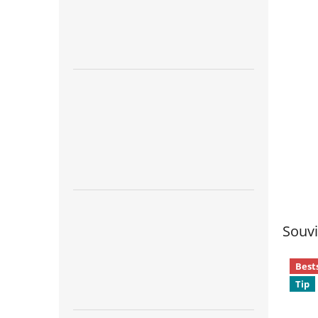
Souvi
Best
Tip