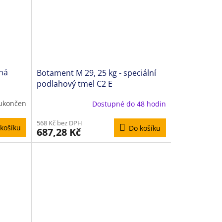
ná
Botament M 29, 25 kg - speciální
podlahový tmel C2 E
 ukončen
Dostupné do 48 hodin
568 Kč bez DPH
košíku
Do košíku
687,28 Kč