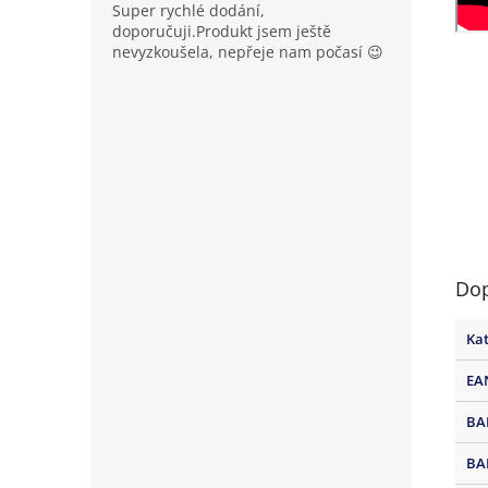
Super rychlé dodání,
doporučuji.Produkt jsem ještě
nevyzkoušela, nepřeje nam počasí 😉
Dop
Kat
EA
BA
BA