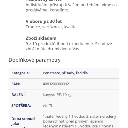
Individuální přístup k Vašim potřebám. Víme co
prodáváme. Poradíme.
V oboru již 30 let
Tradice, serióznost, kvalita.
Zboží skladem
9 z 10 produktů ihned expedujeme. Skladové
zboží máte druhý den u Vás.
Doplňkové parametry
Kategorie
:
Penetrace, přísady, ředidla
EAN
:
4083200300992
BALENÍ
:
kanystr PE, 10 kg
SPOTŘEBA
:
viz. TL
1.nátěr ředěný 1:1 vodou 2. nátěr neředěný
Doba schnutí
Doba schnutí před přímým lepením
jako
ředěným nátěrem 1:5 vodou cca 1 hodina