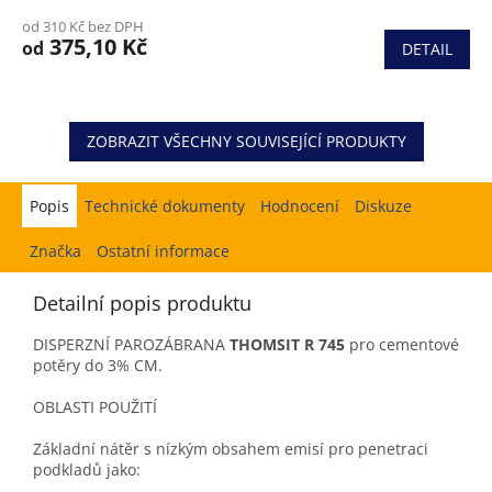
od 310 Kč bez DPH
375,10 Kč
od
DETAIL
ZOBRAZIT VŠECHNY SOUVISEJÍCÍ PRODUKTY
Popis
Hodnocení
Diskuze
Značka
Ostatní informace
Detailní popis produktu
DISPERZNÍ PAROZÁBRANA
THOMSIT R 745
pro cementové
potěry do 3% CM.
OBLASTI POUŽITÍ
Základní nátěr s nízkým obsahem emisí pro penetraci
podkladů jako: