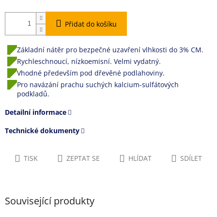
Přidat do košíku
Základní nátěr pro bezpečné uzavření vlhkosti do 3% CM.
Rychleschnoucí, nízkoemisní. Velmi vydatný.
Vhodné především pod dřevěné podlahoviny.
Pro navázání prachu suchých kalcium-sulfátových
podkladů.
Detailní informace
Technické dokumenty
TISK
ZEPTAT SE
HLÍDAT
SDÍLET
Související produkty