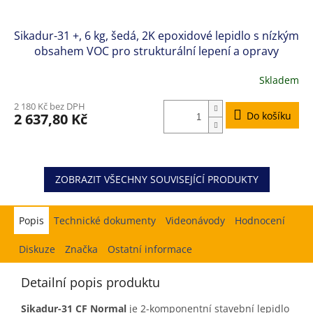
Sikadur-31 +, 6 kg, šedá, 2K epoxidové lepidlo s nízkým
obsahem VOC pro strukturální lepení a opravy
betonu
Skladem
2 180 Kč bez DPH
Do košíku
2 637,80 Kč
ZOBRAZIT VŠECHNY SOUVISEJÍCÍ PRODUKTY
Popis
Hodnocení
Diskuze
Značka
Ostatní informace
Detailní popis produktu
Sikadur-31 CF Normal
je
2-komponentní stavební lepidlo