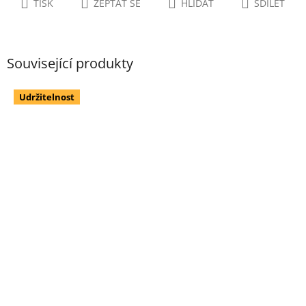
TISK
ZEPTAT SE
HLÍDAT
SDÍLET
Související produkty
Udržitelnost