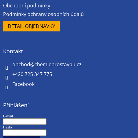
Obchodní podmínky
Podmínky ochrany osobních údajů
DETAIL OBJEDNÁVKY
Kontakt
obchod
@
chemieprostavbu.cz
+420 725 347 775
Facebook
Přihlášení
E-mail
Heslo