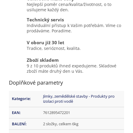
Nejlepší poměr cena/kvalita/životnost, o to
usilujeme každý den.
Technický servis
Individuální přístup k Vašim potřebám. Víme co
prodáváme. Poradíme.
V oboru již 30 let
Tradice, serióznost, kvalita.
Zboží skladem
9 z 10 produktů ihned expedujeme. Skladové
zboží máte druhý den u Vás.
Doplňkové parametry
Jímky, zemědělské stavby - Produkty pro
Kategorie
:
izolaci proti vodě
EAN
:
7612895472201
BALENÍ
:
2 složky, celkem 6kg