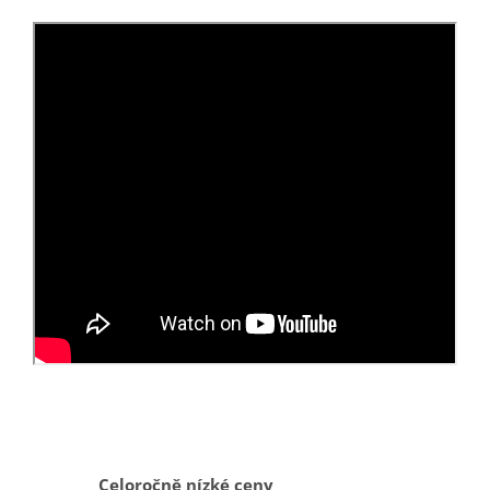
Celoročně nízké ceny