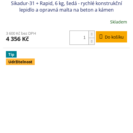
Sikadur-31 + Rapid, 6 kg, šedá - rychlé konstrukční
lepidlo a opravná malta na beton a kámen
Skladem
3 600 Kč bez DPH
Do košíku
4 356 Kč
Tip
Udržitelnost