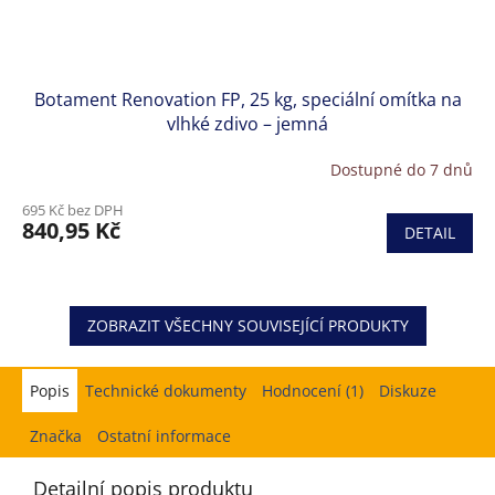
Botament Renovation FP, 25 kg, speciální omítka na
vlhké zdivo – jemná
Dostupné do 7 dnů
695 Kč bez DPH
840,95 Kč
DETAIL
ZOBRAZIT VŠECHNY SOUVISEJÍCÍ PRODUKTY
Popis
Hodnocení (1)
Diskuze
Značka
Ostatní informace
Detailní popis produktu