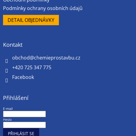
Podmínky ochrany osobních údajů
DETAIL OBJEDNÁVKY
Kontakt
obchod
@
chemieprostavbu.cz
+420 725 347 775
Facebook
Přihlášení
E-mail
Heslo
PŘIHLÁSIT SE