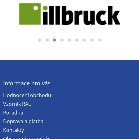
Z
á
p
a
Informace pro vás
t
Hodnocení obchodu
í
Vzorník RAL
Poradna
Doprava a platba
Kontakty
Obchodní podmínky