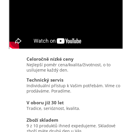
Celoročně nízké ceny
Nejlepší poměr cena/kvalita/životnost, o to
usilujeme každý den.
Technický servis
Individuální přístup k Vašim potřebám. Víme co
prodáváme. Poradíme.
V oboru již 30 let
Tradice, serióznost, kvalita.
Zboží skladem
9 z 10 produktů ihned expedujeme. Skladové
zboží máte druhý den u Vás.