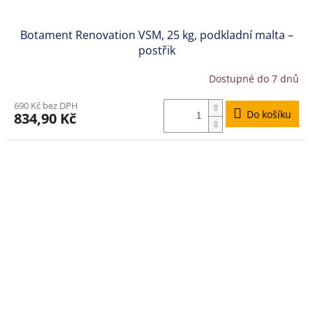
Botament Renovation VSM, 25 kg, podkladní malta –
postřik
Dostupné do 7 dnů
690 Kč bez DPH
Do košíku
834,90 Kč