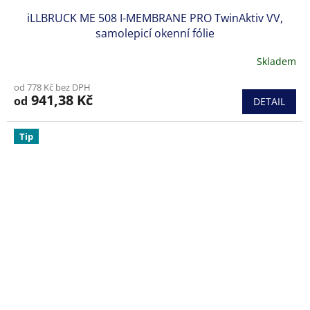
iLLBRUCK ME 508 I-MEMBRANE PRO TwinAktiv VV,
samolepicí okenní fólie
Skladem
od 778 Kč bez DPH
941,38 Kč
od
DETAIL
Tip