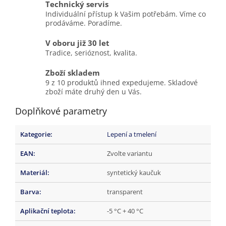
Technický servis
Individuální přístup k Vašim potřebám. Víme co
prodáváme. Poradíme.
V oboru již 30 let
Tradice, serióznost, kvalita.
Zboží skladem
9 z 10 produktů ihned expedujeme. Skladové
zboží máte druhý den u Vás.
Doplňkové parametry
Kategorie
:
Lepení a tmelení
EAN
:
Zvolte variantu
Materiál
:
syntetický kaučuk
Barva
:
transparent
Aplikační teplota
:
-5 °C + 40 °C