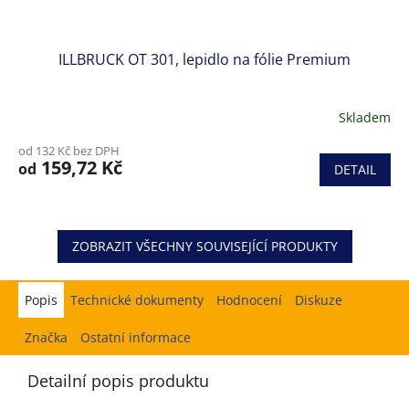
ILLBRUCK OT 301, lepidlo na fólie Premium
Skladem
od 132 Kč bez DPH
159,72 Kč
od
DETAIL
ZOBRAZIT VŠECHNY SOUVISEJÍCÍ PRODUKTY
Popis
Hodnocení
Diskuze
Značka
Ostatní informace
Detailní popis produktu