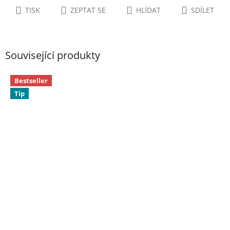
TISK
ZEPTAT SE
HLÍDAT
SDÍLET
Související produkty
Bestseller
Tip