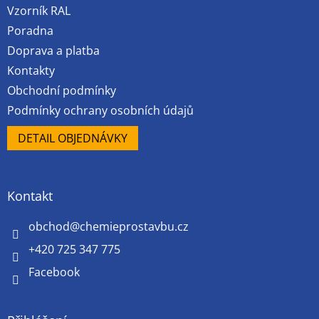
Vzorník RAL
Poradna
Doprava a platba
Kontakty
Obchodní podmínky
Podmínky ochrany osobních údajů
DETAIL OBJEDNÁVKY
Kontakt
obchod
@
chemieprostavbu.cz
+420 725 347 775
Facebook