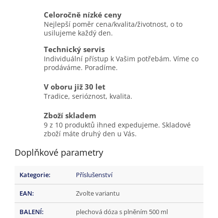
Celoročně nízké ceny
Nejlepší poměr cena/kvalita/životnost, o to
usilujeme každý den.
Technický servis
Individuální přístup k Vašim potřebám. Víme co
prodáváme. Poradíme.
V oboru již 30 let
Tradice, serióznost, kvalita.
Zboží skladem
9 z 10 produktů ihned expedujeme. Skladové
zboží máte druhý den u Vás.
Doplňkové parametry
Kategorie
:
Příslušenství
EAN
:
Zvolte variantu
BALENÍ
:
plechová dóza s plněním 500 ml