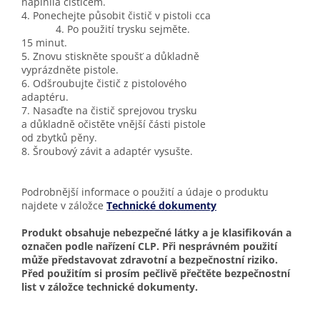
naplnila čističem.
4. Ponechejte působit čistič v pistoli cca
4. Po použití trysku sejměte.
15 minut.
5. Znovu stiskněte spoušť a důkladně
vyprázdněte pistole.
6. Odšroubujte čistič z pistolového
adaptéru.
7. Nasaďte na čistič sprejovou trysku
a důkladně očistěte vnější části pistole
od zbytků pěny.
8. Šroubový závit a adaptér vysušte.
Podrobnější informace o použití a údaje o produktu
najdete v záložce
Technické dokumenty
Produkt obsahuje nebezpečné látky a je klasifikován a
označen podle nařízení CLP. Při nesprávném použití
může představovat zdravotní a bezpečnostní riziko.
Před použitím si prosím pečlivě přečtěte bezpečnostní
list v záložce technické dokumenty.