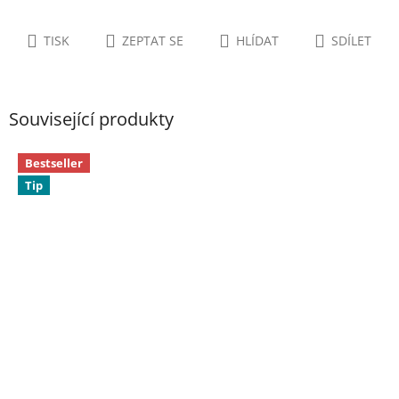
TISK
ZEPTAT SE
HLÍDAT
SDÍLET
Související produkty
Bestseller
Tip