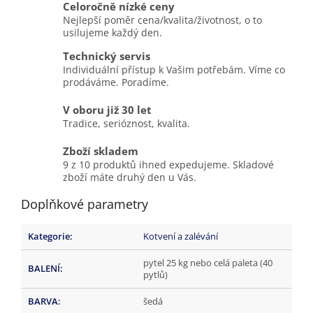
Celoročně nízké ceny
Nejlepší poměr cena/kvalita/životnost, o to
usilujeme každý den.
Technický servis
Individuální přístup k Vašim potřebám. Víme co
prodáváme. Poradíme.
V oboru již 30 let
Tradice, serióznost, kvalita.
Zboží skladem
9 z 10 produktů ihned expedujeme. Skladové
zboží máte druhý den u Vás.
Doplňkové parametry
Kategorie
:
Kotvení a zalévání
pytel 25 kg nebo celá paleta (40
BALENÍ
:
pytlů)
BARVA
:
šedá