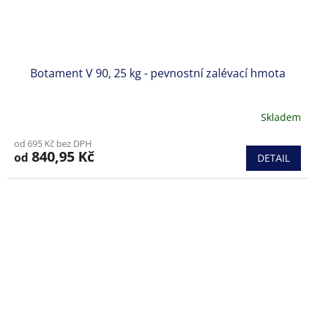
Botament V 90, 25 kg - pevnostní zalévací hmota
Skladem
od 695 Kč bez DPH
840,95 Kč
od
DETAIL