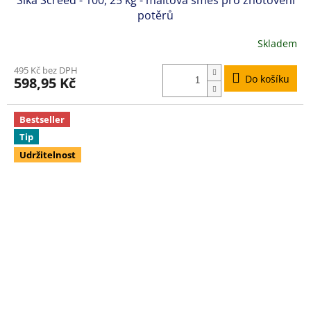
potěrů
Skladem
495 Kč bez DPH
Do košíku
598,95 Kč
Bestseller
Tip
Udržitelnost