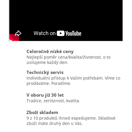
Celoročně nízké ceny
Nejlepší poměr cena/kvalita/životnost, o to
usilujeme každý den.
Technický servis
Individuální přístup k Vašim potřebám. Víme co
prodáváme. Poradíme.
V oboru již 30 let
Tradice, serióznost, kvalita.
Zboží skladem
9 z 10 produktů ihned expedujeme. Skladové
zboží máte druhý den u Vás.