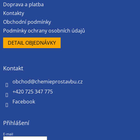
Doprava a platba
Kontakty
Obchodní podmínky
Podmínky ochrany osobních údajů
DETAIL OBJEDNÁVKY
Kontakt
obchod
@
chemieprostavbu.cz
+420 725 347 775
Facebook
Přihlášení
E-mail