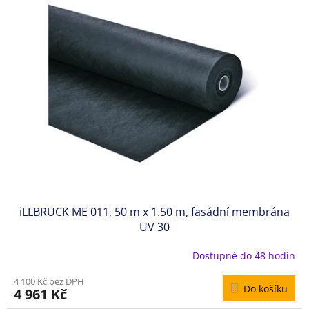
iLLBRUCK ME 011, 50 m x 1.50 m, fasádní membrána
UV 30
Dostupné do 48 hodin
4 100 Kč bez DPH
Do košíku
4 961 Kč