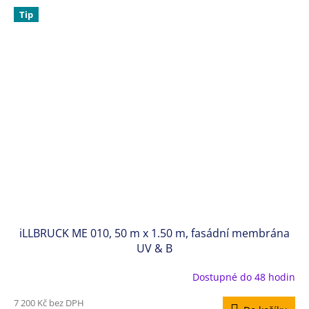
Tip
iLLBRUCK ME 010, 50 m x 1.50 m, fasádní membrána
UV & B
Dostupné do 48 hodin
7 200 Kč bez DPH