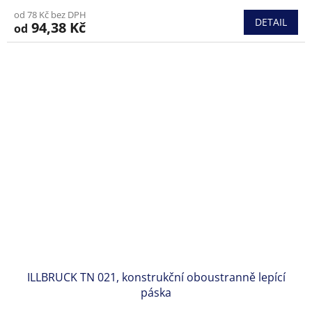
od 78 Kč bez DPH
DETAIL
94,38 Kč
od
ILLBRUCK TN 021, konstrukční oboustranně lepící
páska