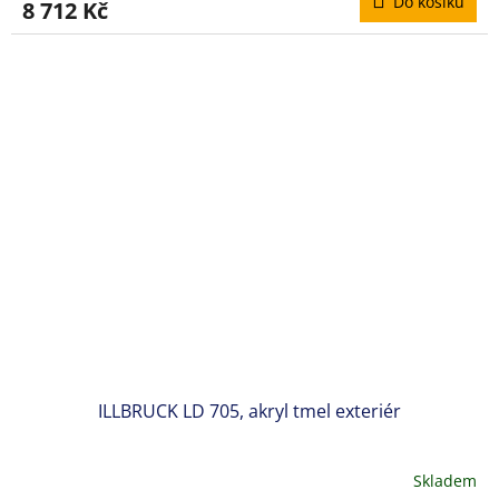
Do košíku
8 712 Kč
ILLBRUCK LD 705, akryl tmel exteriér
Skladem