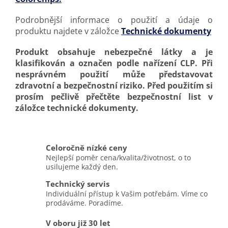
Podrobnější informace o použití a údaje o
produktu najdete v záložce
Technické dokumenty
Produkt obsahuje nebezpečné látky a je
klasifikován a označen podle nařízení CLP. Při
nesprávném použití může představovat
zdravotní a bezpečnostní riziko. Před použitím si
prosím pečlivě přečtěte bezpečnostní list v
záložce technické dokumenty.
Celoročně nízké ceny
Nejlepší poměr cena/kvalita/životnost, o to
usilujeme každý den.
Technický servis
Individuální přístup k Vašim potřebám. Víme co
prodáváme. Poradíme.
V oboru již 30 let