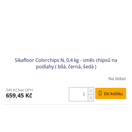
Sikafloor Colorchips N, 0,4 kg - směs chipsů na
podlahy ( bílá, černá, šedá )
Na dotaz
545 Kč bez DPH
Do košíku
659,45 Kč