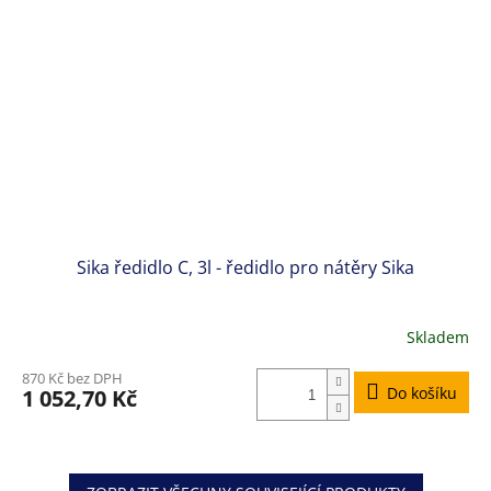
Sika ředidlo C, 3l - ředidlo pro nátěry Sika
Skladem
870 Kč bez DPH
Do košíku
1 052,70 Kč