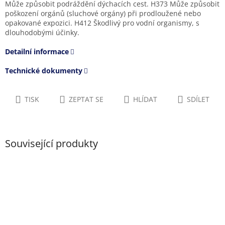
Může způsobit podráždění dýchacích cest. H373 Může způsobit
poškození orgánů (sluchové orgány) při prodloužené nebo
opakované expozici. H412 Škodlivý pro vodní organismy, s
dlouhodobými účinky.
Detailní informace
Technické dokumenty
TISK
ZEPTAT SE
HLÍDAT
SDÍLET
Související produkty